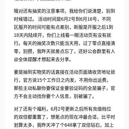
哦对还有抽奖的注意事项，我给你们说清楚，别到
时候错过。 活动时间是6月2号到6月16号，不同
区服开的时间可能有点差别，新服是开服之后1到
18天内陆续开，你们上线看一眼活动页有没有就
行。每天的抽奖次数只能当天用，过了零点直接清
零，别攒，我昨天就差点忘了，还好公会群里有人
@全体提醒才想起来去分享。
要是抽到实物奖的话直接在活动页面填收货地址就
行，官方说15个工作日之内发，不用你出运费，
那些主动私聊你要保证金要验证码的全是骗子，官
方不会主动找你要个人信息，别被骗了。
对了还有个福利，6月2号更新之后所有充值档位
的双倍都重置了，想氪点的现在冲最合适，比平时
划算太多，我昨天冲了个648拿了双倍钻石，加上