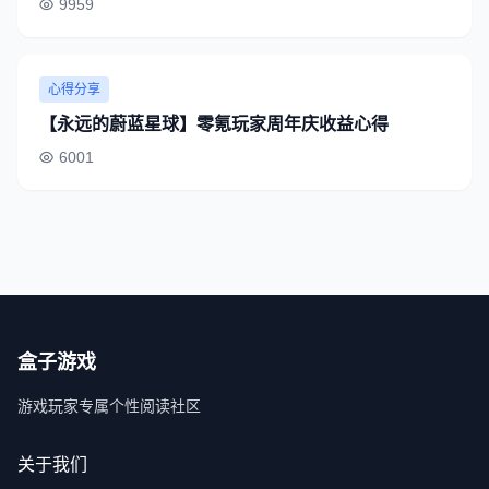
9959
心得分享
【永远的蔚蓝星球】零氪玩家周年庆收益心得
6001
盒子游戏
游戏玩家专属个性阅读社区
关于我们