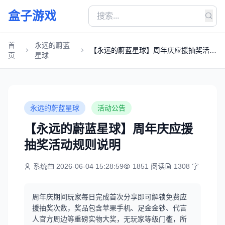
盒子游戏
首
永远的蔚蓝
【永远的蔚蓝星球】周年庆应援抽奖活动
页
星球
规则说明
永远的蔚蓝星球
活动公告
【永远的蔚蓝星球】周年庆应援
抽奖活动规则说明
系统
2026-06-04 15:28:59
1851 阅读
1308 字
周年庆期间玩家每日完成首次分享即可解锁免费应
援抽奖次数，奖品包含苹果手机、足金金钞、代言
人官方周边等重磅实物大奖，无玩家等级门槛，所