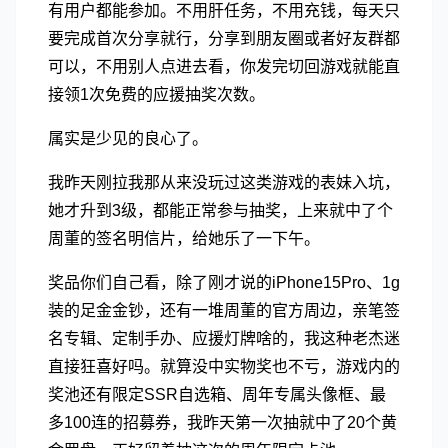
有用户都能参加。不用肝任务，不用充钱，每天只
要完成首次分享就行，分享到朋友圈或者好友群都
可以，不用别人点进去看，你发完切回游戏就能直
接领1次免费的应援抽奖次数。
属实是少见的良心了。
我昨天刚拉我那从来没玩过这类游戏的表妹入坑，
她才升到3级，都能正常参与抽奖，上来就中了个
周董的签名明信片，给她乐了一下午。
奖品你们自己看，除了刚才说的iPhone15Pro、1g
装的足金金钞，还有一堆周董的官方周边，亲笔签
名专辑、定制手办、应援灯牌啥的，我这种老杰迷
直接狂喜好吗。就算没中实物奖也不亏，游戏内的
奖池还有限定SSR自选箱、周年专属头像框、最
多100连的招募券，我昨天第一次抽就中了20个黄