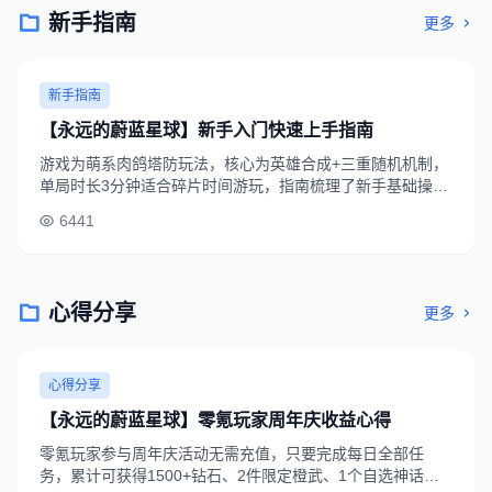
新手指南
更多
新手指南
【永远的蔚蓝星球】新手入门快速上手指南
游戏为萌系肉鸽塔防玩法，核心为英雄合成+三重随机机制，
单局时长3分钟适合碎片时间游玩，指南梳理了新手基础操
作、初始角色选择、前期资源分配技巧，助力新手3秒上手快
6441
速通关。
心得分享
更多
心得分享
【永远的蔚蓝星球】零氪玩家周年庆收益心得
零氪玩家参与周年庆活动无需充值，只要完成每日全部任
务，累计可获得1500+钻石、2件限定橙武、1个自选神话英