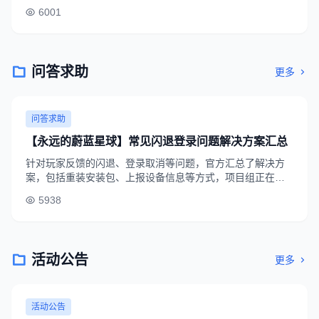
雄，收益是平时日常的5倍。
6001
问答求助
更多
问答求助
【永远的蔚蓝星球】常见闪退登录问题解决方案汇总
针对玩家反馈的闪退、登录取消等问题，官方汇总了解决方
案，包括重装安装包、上报设备信息等方式，项目组正在紧
急修复相关bug，修复完成后将给全服玩家发放补偿。
5938
活动公告
更多
活动公告