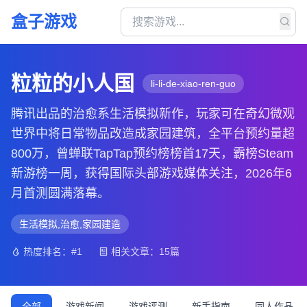
盒子游戏
粒粒的小人国
li-li-de-xiao-ren-guo
腾讯出品的治愈系生活模拟新作，玩家可在奇幻微观
世界中将日常物品改造成家园建筑，全平台预约量超
800万，曾蝉联TapTap预约榜榜首17天，霸榜Steam
新游榜一周，获得国际头部游戏媒体关注，2026年6
月首测圆满落幕。
生活模拟,治愈,家园建造
热度排名：#1
相关文章：15篇
全部
游戏新闻
游戏评测
新手指南
同人作品