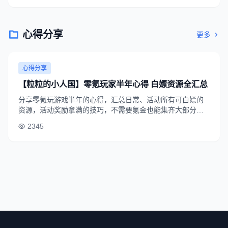
心得分享
更多
心得分享
【粒粒的小人国】零氪玩家半年心得 白嫖资源全汇总
分享零氪玩游戏半年的心得，汇总日常、活动所有可白嫖的
资源，活动奖励拿满的技巧，不需要氪金也能集齐大部分角
色和装备的方法，适合平民玩家参考。
2345