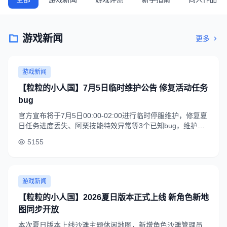
游戏新闻
更多
游戏新闻
【粒粒的小人国】7月5日临时维护公告 修复活动任务
bug
官方宣布将于7月5日00:00-02:00进行临时停服维护，修复夏
日任务进度丢失、阿栗技能特效异常等3个已知bug，维护结
束后全服发放200钻石、5个体力药水作为补偿。
5155
游戏新闻
【粒粒的小人国】2026夏日版本正式上线 新角色新地
图同步开放
本次夏日版本上线沙滩主题休闲地图，新增角色沙滩管理员