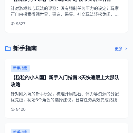
针对游戏核心玩法的评测：没有强制任务压力的设定让玩家
可自由探索微观世界，建造、采集、社交玩法轻松休闲，背
景音乐与音效温暖治愈，是缓解工作生活压力的首选休闲游
9827
戏，适合全年龄段玩家体验。
新手指南
更多
新手指南
【粒粒的小人国】新手入门指南 3天快速跟上大部队
攻略
针对刚入坑的新手玩家，梳理开局钻石、体力等资源的分配
优先级，初始3个角色的选择建议，日常任务高效完成路线，
帮新手避开常见踩坑点，3天内快速解锁全部核心玩法。
5420
新手指南