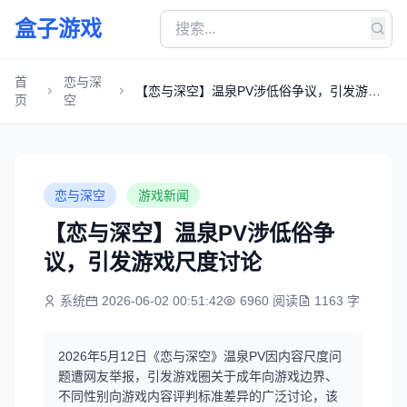
盒子游戏
首
恋与深
【恋与深空】温泉PV涉低俗争议，引发游戏
页
空
尺度讨论
恋与深空
游戏新闻
【恋与深空】温泉PV涉低俗争
议，引发游戏尺度讨论
系统
2026-06-02 00:51:42
6960 阅读
1163 字
2026年5月12日《恋与深空》温泉PV因内容尺度问
题遭网友举报，引发游戏圈关于成年向游戏边界、
不同性别向游戏内容评判标准差异的广泛讨论，该