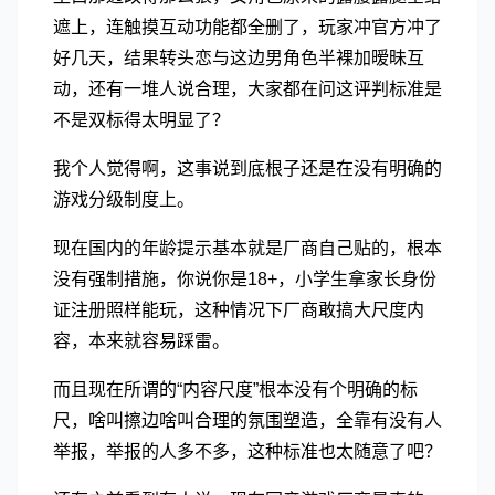
遮上，连触摸互动功能都全删了，玩家冲官方冲了
好几天，结果转头恋与这边男角色半裸加暧昧互
动，还有一堆人说合理，大家都在问这评判标准是
不是双标得太明显了？
我个人觉得啊，这事说到底根子还是在没有明确的
游戏分级制度上。
现在国内的年龄提示基本就是厂商自己贴的，根本
没有强制措施，你说你是18+，小学生拿家长身份
证注册照样能玩，这种情况下厂商敢搞大尺度内
容，本来就容易踩雷。
而且现在所谓的“内容尺度”根本没有个明确的标
尺，啥叫擦边啥叫合理的氛围塑造，全靠有没有人
举报，举报的人多不多，这种标准也太随意了吧？