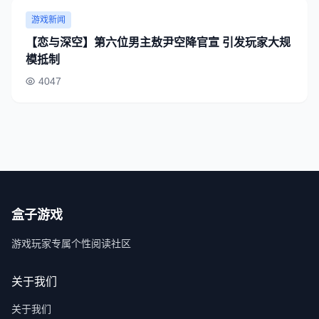
游戏新闻
【恋与深空】第六位男主敖尹空降官宣 引发玩家大规
模抵制
4047
盒子游戏
游戏玩家专属个性阅读社区
关于我们
关于我们