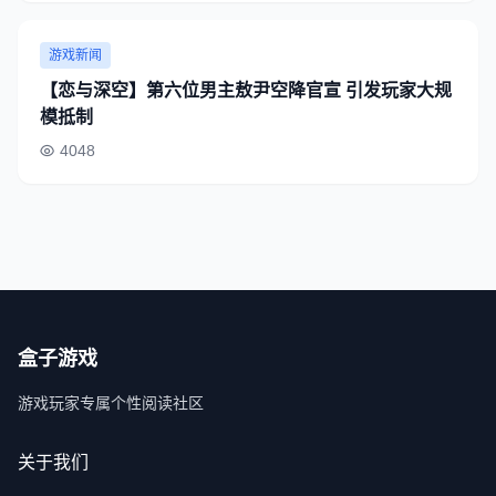
游戏新闻
【恋与深空】第六位男主敖尹空降官宣 引发玩家大规
模抵制
4048
盒子游戏
游戏玩家专属个性阅读社区
关于我们