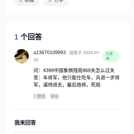
1
个回答
a13670109993
回答于 2024-07-
已采
纳
20
问：4399中国象棋残局969关怎么过关
答：车将军，他只能仕吃车，兵进一步将
军，逼帅进去，最后炮将，死局
赞同
评论
我来回答