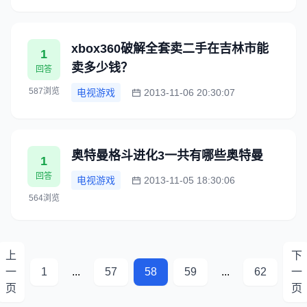
xbox360破解全套卖二手在吉林市能
1
卖多少钱？
回答
587浏览
电视游戏
2013-11-06 20:30:07
奥特曼格斗进化3一共有哪些奥特曼
1
回答
电视游戏
2013-11-05 18:30:06
564浏览
上
下
一
1
...
57
58
59
...
62
一
页
页