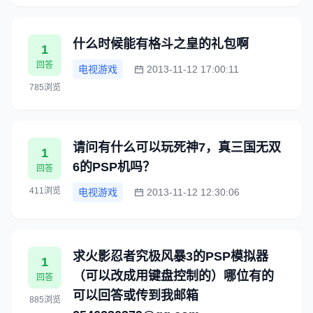
什么时候能有格斗之皇的礼包啊
1
回答
电视游戏
2013-11-12 17:00:11
785浏览
请问有什么可以玩死神7，真三国无双
1
6的PSP机吗？
回答
411浏览
电视游戏
2013-11-12 12:30:06
求火影忍者究极风暴3的PSP模拟器
1
（可以改成用键盘控制的）哪位有的
回答
可以回答或传到我邮箱
885浏览