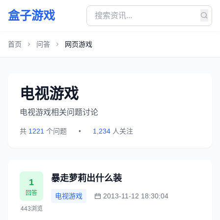
盒子游戏
首页
问答
网页游戏
电视游戏
电视游戏相关问题讨论
共
1221
个问题
•
1,234
人关注
暴走萝莉出什么装
1
回答
电视游戏
2013-11-12 18:30:04
443浏览