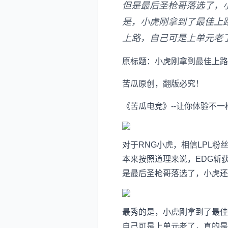
但是最后圣枪哥落选了，
是，小虎刚拿到了最佳上
上路，自己可是上单元老
原标题：小虎刚拿到最佳上路
苦瓜原创，翻版必究！
《苦瓜电竞》--让你体验不
对于RNG小虎，相信LPL
本来按照道理来说，EDG斩
是最后圣枪哥落选了，小虎还
最秀的是，小虎刚拿到了最佳
自己可是上单元老了，真的是