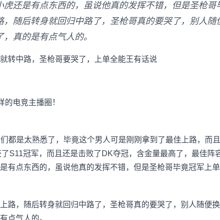
小虎还是有点东西的，虽说他真的发挥不错，但是圣枪哥
路，随后转身就回归中路了，圣枪哥真的要哭了，别人随
了，真的是有点气人的。
就转中路，圣枪哥要哭了，上单全能王有话说
一样的电竞主播圈！
粉丝们都是太熟悉了，毕竟这个男人可是刚刚拿到了最佳上路，而且
获了S11冠军，而且还是击败了DK夺冠，含金量最高了，最佳阵
是有点东西的，虽说他真的发挥不错，但是圣枪哥毕竟冠军上单
上路，随后转身就回归中路了，圣枪哥真的要哭了，别人随便换
有点气人的。