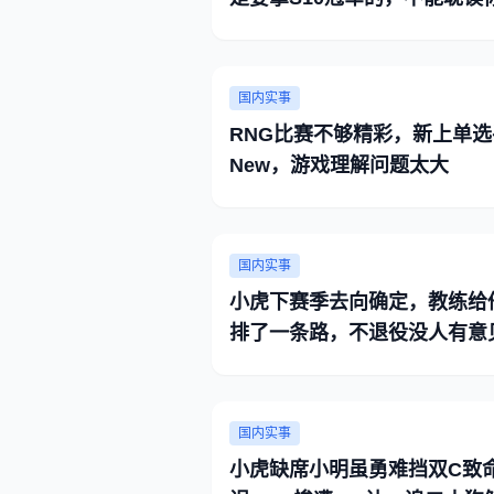
练
国内实事
RNG比赛不够精彩，新上单选
New，游戏理解问题太大
国内实事
小虎下赛季去向确定，教练给
排了一条路，不退役没人有意
国内实事
小虎缺席小明虽勇难挡双C致