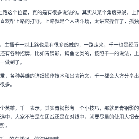
，上路这个位置，真的是有很多说法的。其实从某个角度来说，上
不喜欢帮上路的打野，上路就是个人决斗场，太讲究操作了，孤独
王，主播千一对上路也是有很多感触的，一路走来，千一也是经
还有各种招牌，比如青钢影，鳄鱼之类的，按照千一的说法，上
一做到了。
爱，各种英雄的详细操作技术和出装符文，千一都会大方分享出
很多。
个英雄，千一表示，其实青钢影有一个小技巧，那就是青钢影的
选中，大家不管是在团战还是在对线中，就要尽量的使用大招去
势，