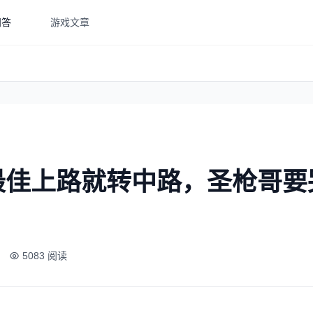
问答
游戏文章
最佳上路就转中路，圣枪哥要
5083 阅读