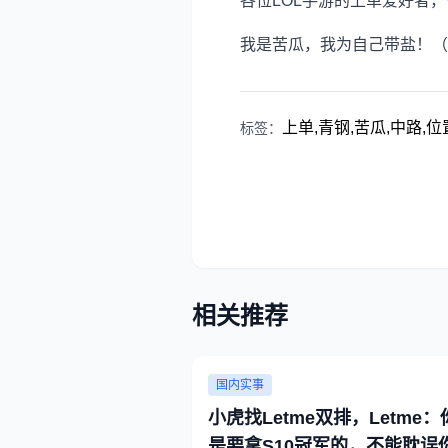
各位LOL手游的上单爱好者
我是苦瓜，我为自己带盐！（
上单,青钢,苦瓜,中路,位
标签：
相关推荐
国内实事
小虎找Letme双排，Letme：
是要拿S10冠军的，不能耽误