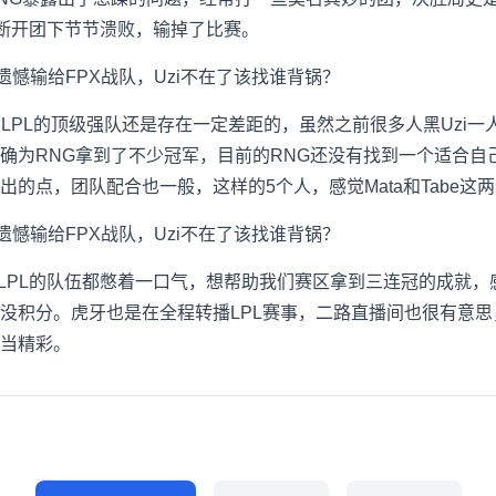
不断开团下节节溃败，输掉了比赛。
和LPL的顶级强队还是存在一定差距的，虽然之前很多人黑Uzi一
确为RNG拿到了不少冠军，目前的RNG还没有找到一个适合自
的点，团队配合也一般，这样的5个人，感觉Mata和Tabe这
LPL的队伍都憋着一口气，想帮助我们赛区拿到三连冠的成就，感
没积分。虎牙也是在全程转播LPL赛事，二路直播间也很有意
当精彩。