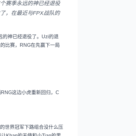
这个赛季永远的神已经退役
难了，在最近与FPX战队的
远的神已经退役了。Uzi的退
队的比赛，RNG在先赢下一局
而RNG这边小虎重新回归，C
qs的世界冠军下路组合没什么压
han的天使和小Tian的男