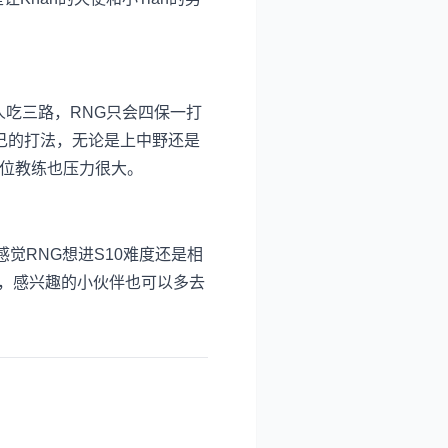
人吃三路，RNG只会四保一打
己的打法，无论是上中野还是
两位教练也压力很大。
觉RNG想进S10难度还是相
思，感兴趣的小伙伴也可以多去