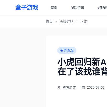
盒子游戏
首页
游戏资讯
游戏
首页
头条游戏
正文
头条游戏
小虎回归新A
在了该找谁
查看原文
2020-07-08