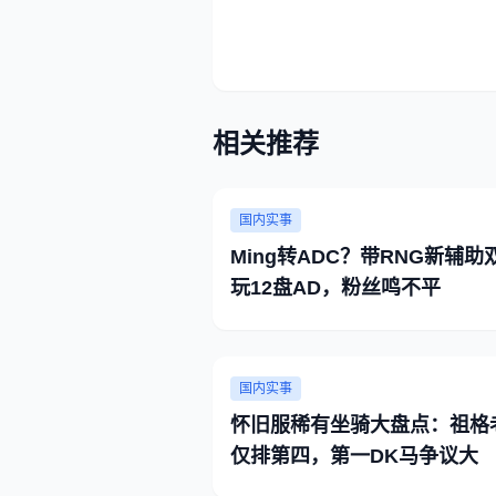
相关推荐
国内实事
Ming转ADC？带RNG新辅助
玩12盘AD，粉丝鸣不平
国内实事
怀旧服稀有坐骑大盘点：祖格
仅排第四，第一DK马争议大