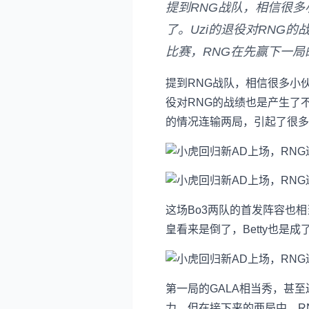
提到RNG战队，相信很多
了。Uzi的退役对RNG
比赛，RNG在先赢下一
提到RNG战队，相信很多小伙
役对RNG的战绩也是产生了
的情况连输两局，引起了很多
这场Bo3两队的首发阵容也相
皇看来是倒了，Betty也是成
第一局的GALA相当秀，甚至
力，但在接下来的两局中，RN