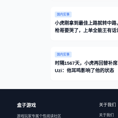
国内实事
小虎刚拿到最佳上路就转中路
枪哥要哭了，上单全能王有话
国内实事
时隔1567天，小虎再回替补席
Uzi：他耳鸣影响了他的状态
关于我们
盒子游戏
关于我们
游戏玩家专属个性阅读社区