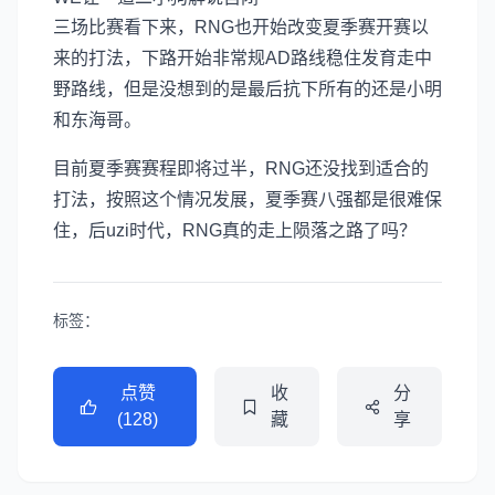
三场比赛看下来，RNG也开始改变夏季赛开赛以
来的打法，下路开始非常规AD路线稳住发育走中
野路线，但是没想到的是最后抗下所有的还是小明
和东海哥。
目前夏季赛赛程即将过半，RNG还没找到适合的
打法，按照这个情况发展，夏季赛八强都是很难保
住，后uzi时代，RNG真的走上陨落之路了吗？
标签：
点赞
收
分
(128)
藏
享