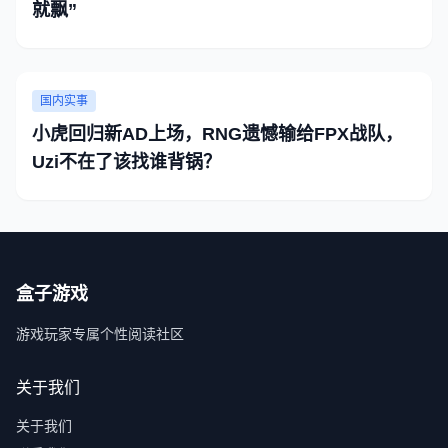
就飘”
国内实事
小虎回归新AD上场，RNG遗憾输给FPX战队，
Uzi不在了该找谁背锅？
盒子游戏
游戏玩家专属个性阅读社区
关于我们
关于我们