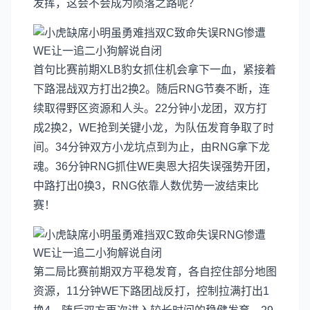
发挥，这会不会成为陨落之路呢？
首句比赛前期XLB豹女抓住机会拿下一血，紧接着
下路混战双方打出2换2。随后RNG节奏不断，连
续取得野区资源和人头。22分钟小龙团，双方打
成2换2，WE抢到关键小龙，为队伍发育争取了时
间。34分钟双方小龙坑点到为止，由RNG拿下龙
魂。36分钟RNG抓住WE奥恩大招失误强势开团，
中路打出0换3，RNG依靠人数优势一波结束比
赛！
第二局比赛前期双方平稳发育，各自控住部分地图
资源，11分钟WE下路团战反打，控制拉满打出1