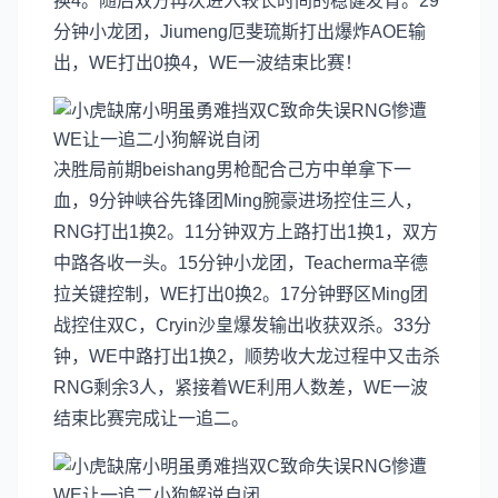
换4。随后双方再次进入较长时间的稳健发育。29
分钟小龙团，Jiumeng厄斐琉斯打出爆炸AOE输
出，WE打出0换4，WE一波结束比赛！
决胜局前期beishang男枪配合己方中单拿下一
血，9分钟峡谷先锋团Ming腕豪进场控住三人，
RNG打出1换2。11分钟双方上路打出1换1，双方
中路各收一头。15分钟小龙团，Teacherma辛德
拉关键控制，WE打出0换2。17分钟野区Ming团
战控住双C，Cryin沙皇爆发输出收获双杀。33分
钟，WE中路打出1换2，顺势收大龙过程中又击杀
RNG剩余3人，紧接着WE利用人数差，WE一波
结束比赛完成让一追二。