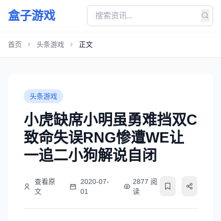
盒子游戏
首页
头条游戏
正文
头条游戏
小虎缺席小明虽勇难挡双C
致命失误RNG惨遭WE让
一追二小狗解说自闭
查看原
2020-07-
2877 阅
文
01
读