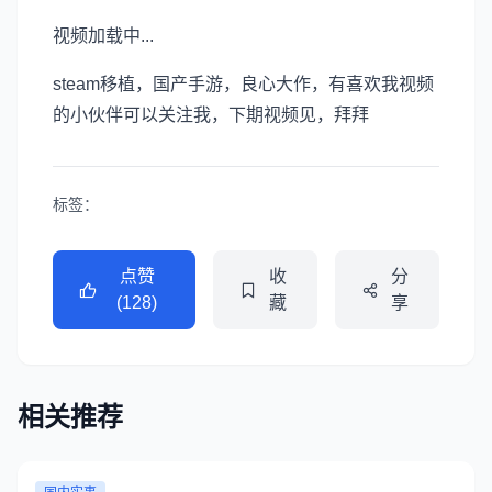
视频加载中...
steam移植，国产手游，良心大作，有喜欢我视频
的小伙伴可以关注我，下期视频见，拜拜
标签：
点赞
收
分
(128)
藏
享
相关推荐