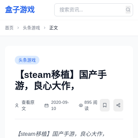
盒子游戏
首页
头条游戏
正文
头条游戏
【steam移植】国产手
游，良心大作，
查看原
2020-09-
895 阅
文
10
读
【steam移植】国产手游，良心大作，