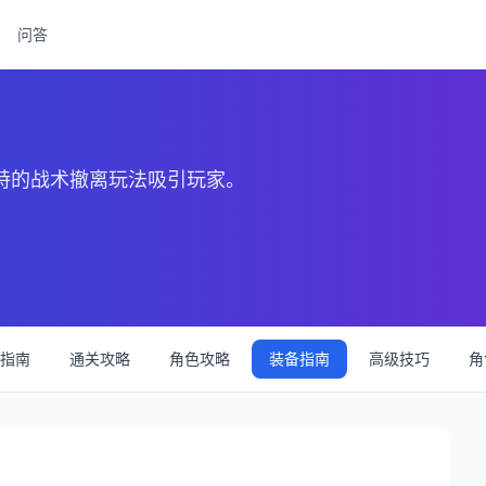
问答
独特的战术撤离玩法吸引玩家。
指南
通关攻略
角色攻略
装备指南
高级技巧
角