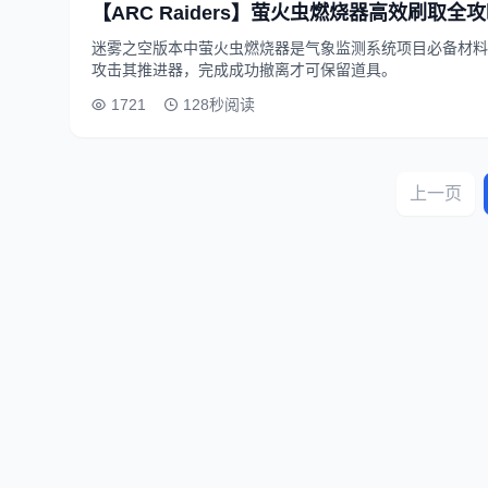
【ARC Raiders】萤火虫燃烧器高效刷取全
迷雾之空版本中萤火虫燃烧器是气象监测系统项目必备材料
攻击其推进器，完成成功撤离才可保留道具。
1721
128秒阅读
上一页