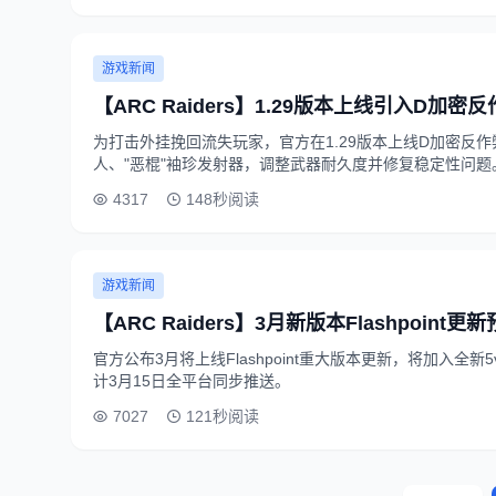
游戏新闻
【ARC Raiders】1.29版本上线引入D加
为打击外挂挽回流失玩家，官方在1.29版本上线D加密反作
人、"恶棍"袖珍发射器，调整武器耐久度并修复稳定性问题
4317
148秒阅读
游戏新闻
【ARC Raiders】3月新版本Flashpoint
官方公布3月将上线Flashpoint重大版本更新，将加入全
计3月15日全平台同步推送。
7027
121秒阅读