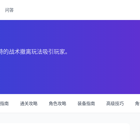
问答
独特的战术撤离玩法吸引玩家。
指南
通关攻略
角色攻略
装备指南
高级技巧
角