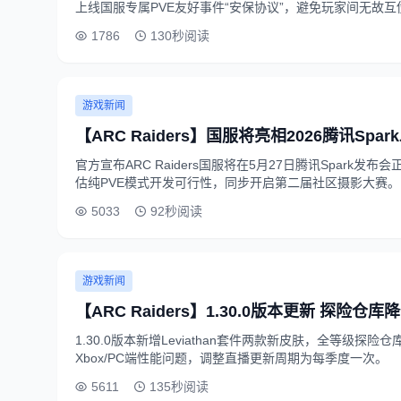
上线国服专属PVE友好事件“安保协议”，避免玩家间无故互
1786
130秒阅读
游戏新闻
【ARC Raiders】国服将亮相2026腾讯Sp
官方宣布ARC Raiders国服将在5月27日腾讯Spark发
估纯PVE模式开发可行性，同步开启第二届社区摄影大赛。
5033
92秒阅读
游戏新闻
【ARC Raiders】1.30.0版本更新 探险仓
1.30.0版本新增Leviathan套件两款新皮肤，全等级探险仓
Xbox/PC端性能问题，调整直播更新周期为每季度一次。
5611
135秒阅读