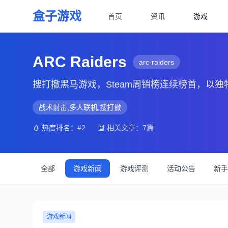
盒子游戏
首页
资讯
游戏
ARC Raiders
arc-raiders
搜打撤黑马游戏，Steam周销榜连续榜首，以
战术射击,多人联机,搜打撤
热度排名：#2
相关文章：7篇
全部
游戏新闻
游戏评测
活动公告
新手
游戏新闻