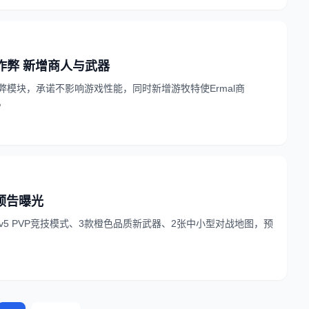
密反作弊 新增商人与武器
弊模块，承诺不影响游戏性能，同时新增游牧特使Ermal商
。
更新预告曝光
新5v5 PVP竞技模式、3款橙色品质新武器、2张中小型对战地图，预