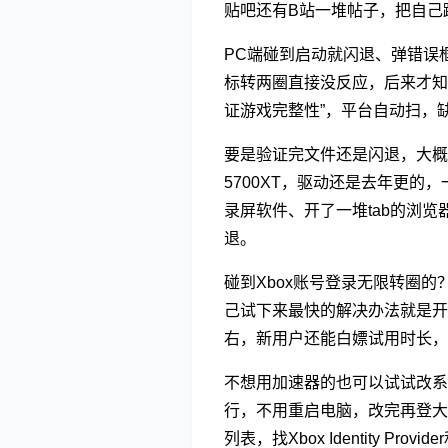
贴吧还有B站一堆帖子，把自己
PC端碰到启动就闪退、弹错误
标转两圈直接没反应，后来才知
证游戏完整性”，平台自动扫，
要是验证完文件还是闪退，大概
5700XT，驱动还是去年更
录屏软件、开了一堆tab的浏
退。
碰到Xbox账号登录无限转圈
己试下来最快的解决办法就是开
右，新用户还能白嫖试用时长，
不想用加速器的也可以试试改系统
行，不用重启电脑，改完再登大概率
列表，找Xbox Identity 