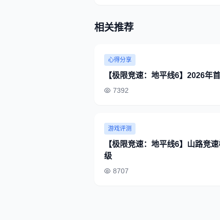
相关推荐
心得分享
【极限竞速：地平线6】2026年
7392
游戏评测
【极限竞速：地平线6】山路竞
级
8707