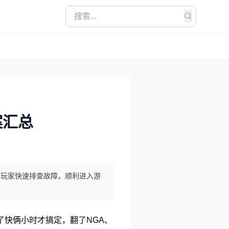
案汇总
帮助玩家快速排查故障，顺利进入游
了快俩小时才搞定，翻了NGA、