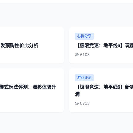
心得分享
首发预购性价比分析
【极限竞速：地平线6】玩家
6108
游戏评测
速模式玩法评测：漂移体验升
【极限竞速：地平线6】新
满
8713