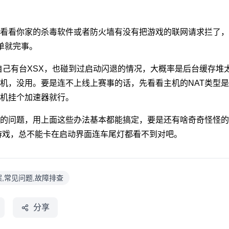
看看你家的杀毒软件或者防火墙有没有把游戏的联网请求拦了，
单就完事。
我自己有台XSX，也碰到过启动闪退的情况，大概率是后台缓存堆
机，没用。要是连不上线上赛事的话，先看看主机的NAT类型
机挂个加速器就行。
的问题，用上面这些办法基本都能搞定，要是还有啥奇奇怪怪的
游戏，总不能卡在启动界面连车尾灯都看不到对吧。
,常见问题,故障排查
分享