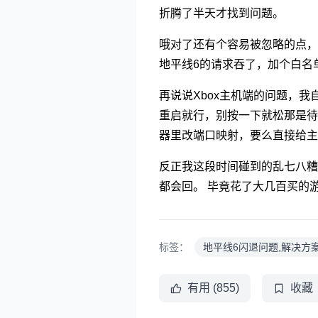
折腾了半天才找到问题。
哦对了还有个容易被忽略的点，
地平线6的请求吞了，加个白名
再说说Xbox主机端的问题，
重启就行，别按一下就松那是待
器里改端口映射，要么直接给主
反正我这段时间碰到的乱七八糟
都会回。 毕竟花了大几百买的
标签：
地平线6闪退问题,解决方案
有用 (855)
收藏