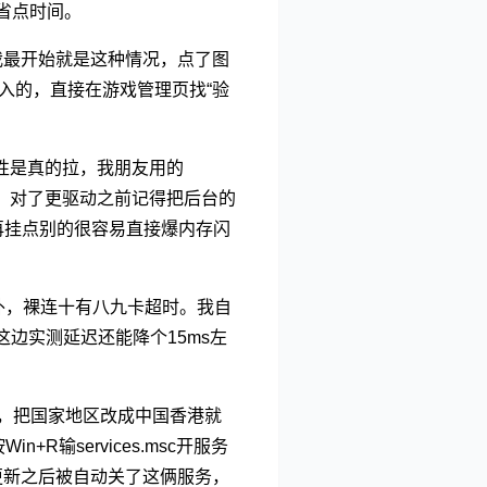
省点时间。
我最开始就是这种情况，点了图
入的，直接在游戏管理页找“验
性是真的拉，我朋友用的
有。对了更驱动之前记得把后台的
再挂点别的很容易直接爆内存闪
外，裸连十有八九卡超时。我自
边实测延迟还能降个15ms左
区域，把国家地区改成中国香港就
输services.msc开服务
之前系统更新之后被自动关了这俩服务，