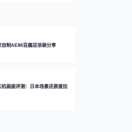
自制AE86豆腐店涂装分享
实机画面评测：日本场景还原度拉