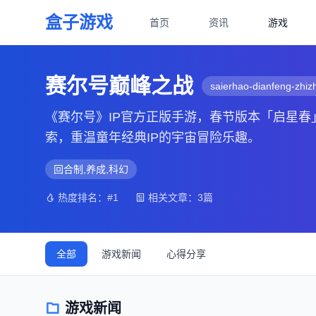
盒子游戏
首页
资讯
游戏
赛尔号巅峰之战
saierhao-dianfeng-zhiz
《赛尔号》IP官方正版手游，春节版本「启星
索，重温童年经典IP的宇宙冒险乐趣。
回合制,养成,科幻
热度排名：#1
相关文章：3篇
全部
游戏新闻
心得分享
游戏新闻