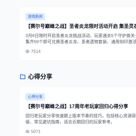
游戏新闻
【赛尔号巅峰之战】圣者炎龙限时活动开启 集圣灵
3月8日限时开启圣者炎龙挑战活动，玩家通关5个守护兽
集齐50个即可兑换圣者炎龙、圣者遗物套装、通用刻印激
7514
心得分享
心得分享
【赛尔号巅峰之战】17周年老玩家回归心得分享
回归老玩家分享快速跟上版本节奏的技巧，包括核心资源获
级、常见避坑指南，适合近期回归的玩家参考。
5071