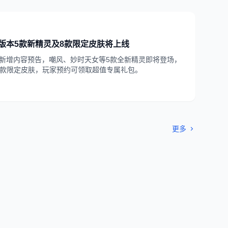
版本5款新精灵及8款限定皮肤将上线
版本新增内容预告，嘲风、妙时天女等5款全新精灵即将登场，
8款限定皮肤，玩家预约可领取超值专属礼包。
更多