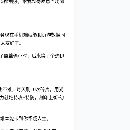
SS都刮痧，给我整得差点当场卸
务现在手机端就能和页游数据同
的太友好了。
卡了整整俩小时，后来换了个选伊
也不难，每天刷10次碎片，用光
力就堆特攻+特防，刻印上衡·幻
难本能卡到你怀疑人生。