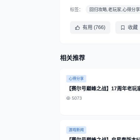
标签：
回归攻略,老玩家,心得分享
有用 (766)
收藏
相关推荐
心得分享
【赛尔号巅峰之战】17周年老玩
5073
游戏新闻
【赛尔号巅峰之战】启星春版本5