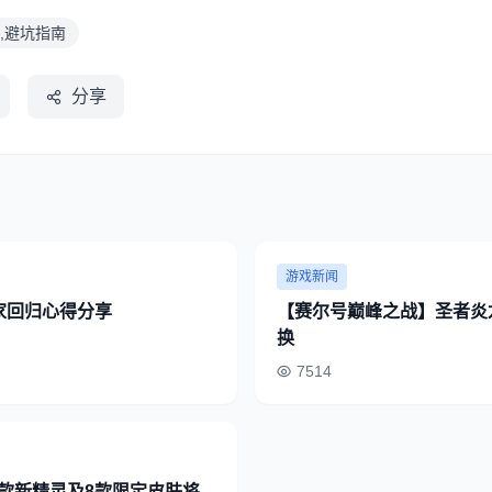
,避坑指南
分享
游戏新闻
家回归心得分享
【赛尔号巅峰之战】圣者炎
换
7514
款新精灵及8款限定皮肤将