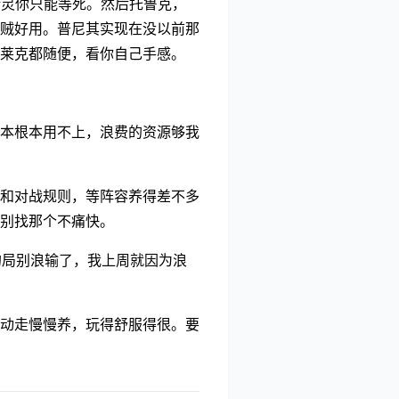
精灵你只能等死。然后托鲁克，
贼好用。普尼其实现在没以前那
莱克都随便，看你自己手感。
本根本用不上，浪费的资源够我
和对战规则，等阵容养得差不多
别找那个不痛快。
的局别浪输了，我上周就因为浪
动走慢慢养，玩得舒服得很。要