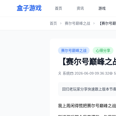
盒子游戏
首页
资讯
游戏
首页
赛尔号巅峰之战
【赛尔号巅
赛尔号巅峰之战
心得分享
【赛尔号巅峰之
系统
2026-06-09 09:36:32
回归老玩家分享快速跟上版本节
我上周闲得慌把赛尔号巅峰之战