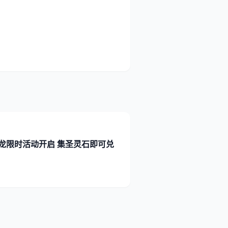
龙限时活动开启 集圣灵石即可兑